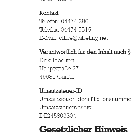
Kontakt
Telefon: 04474 386
Telefax: 04474 5515
E-Mail: office@tabeling.net
Verantwortlich für den Inhalt nach §
Dirk Tabeling
Hauptstraße 27
49681 Garrel
Umsatzsteuer-ID
Umsatzsteuer-Identifikationsnumm
Umsatzsteuergesetz:
DE245803304
Gesetzlicher Hinweis