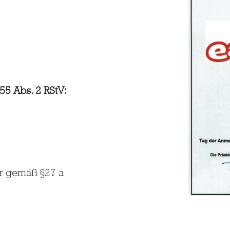
 55 Abs. 2 RStV:
er gemäß §27 a