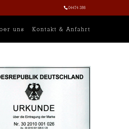
04474 386
ber uns
Kontakt & Anfahrt