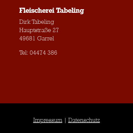
Fleischerei Tabeling
Dirk Tabeling
Hauptstraße 27
49681 Garrel
Tel: 04474 386
Impressum
|
Datenschutz