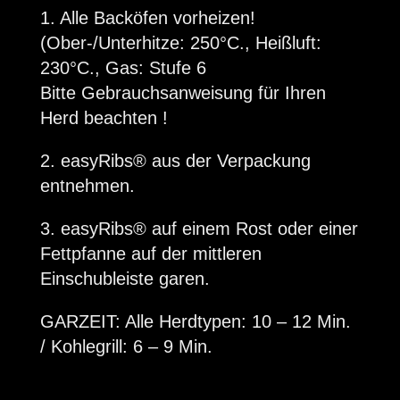
1. Alle Backöfen vorheizen!
(Ober-/Unterhitze: 250°C., Heißluft:
230°C., Gas: Stufe 6
Bitte Gebrauchsanweisung für Ihren
Herd beachten !
2. easyRibs
®
aus der Verpackung
entnehmen.
3. easyRibs
®
auf einem Rost oder einer
Fettpfanne auf der mittleren
Einschubleiste garen.
GARZEIT: Alle Herdtypen: 10 – 12 Min.
/ Kohlegrill: 6 – 9 Min.